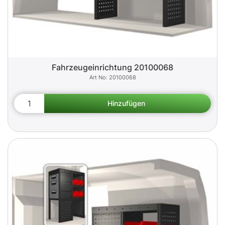
Fahrzeugeinrichtung 20100068
20100068