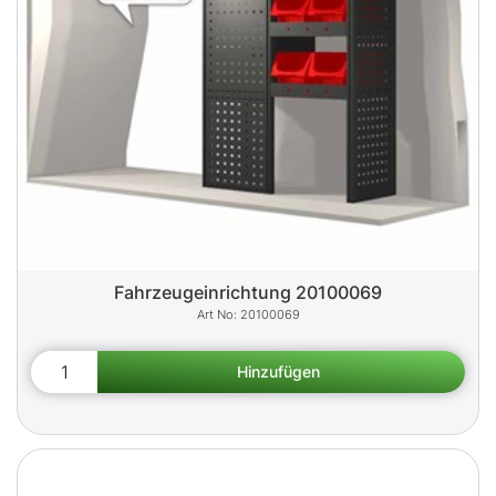
Fahrzeugeinrichtung 20100069
20100069