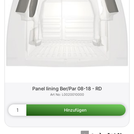
Panel lining Ber/Par 08-18 - RD
L0020010000