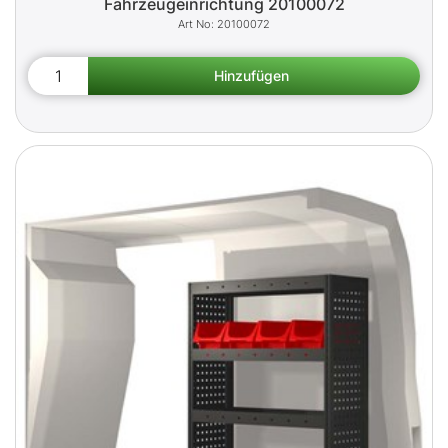
Fahrzeugeinrichtung 20100072
20100072