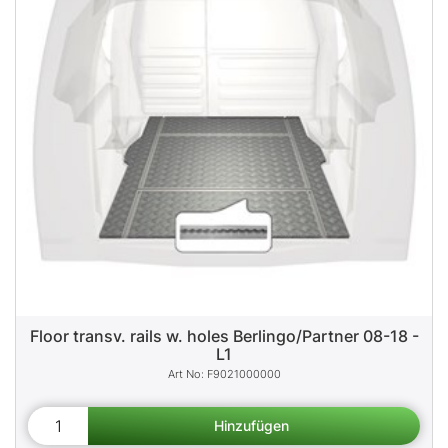
Floor transv. rails w. holes Berlingo/Partner 08-18 -
L1
F9021000000