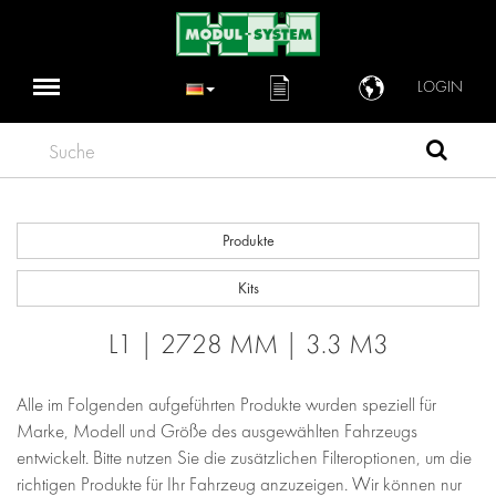
LOGIN
Suche
Produkte
Kits
L1 | 2728 MM | 3.3 M3
Alle im Folgenden aufgeführten Produkte wurden speziell für
Marke, Modell und Größe des ausgewählten Fahrzeugs
entwickelt. Bitte nutzen Sie die zusätzlichen Filteroptionen, um die
richtigen Produkte für Ihr Fahrzeug anzuzeigen. Wir können nur