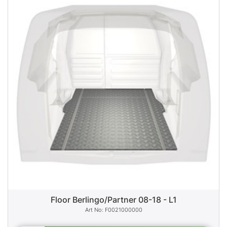
Floor Berlingo/Partner 08-18 - L1
F0021000000