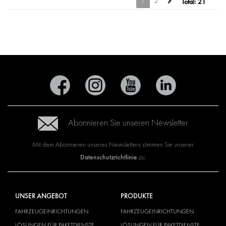
1
2
Total:
21
Abonnieren Sie unseren Newsletter
Mit dem Abonnieren unseres Newsletters stimmen Sie unserer
Datenschutzrichtlinie
zu.
UNSER ANGEBOT
PRODUKTE
FAHRZEUGEINRICHTUNGEN
FAHRZEUGEINRICHTUNGEN
LÖSUNGEN FÜR PAKETDIENSTE
LÖSUNGEN FÜR PAKETDIENSTE