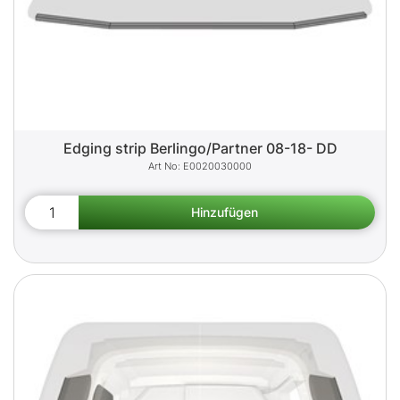
Edging strip Berlingo/Partner 08-18- DD
E0020030000