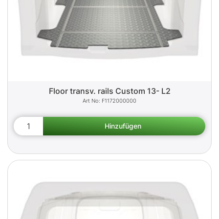
Floor transv. rails Custom 13- L2
F1172000000