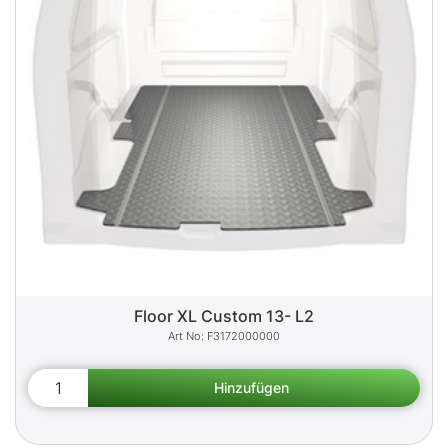
Floor XL Custom 13- L2
F3172000000