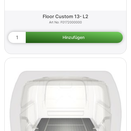
Floor Custom 13- L2
F0172000000