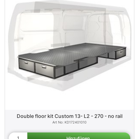
Double floor kit Custom 13- L2 - 270 - no rail
KD172401010