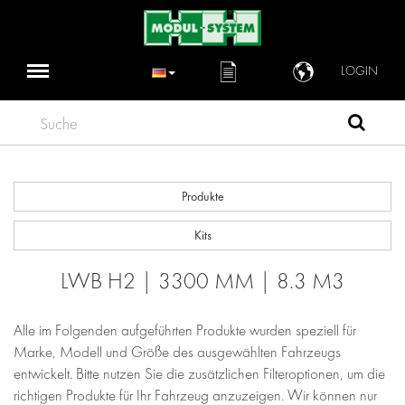
LOGIN
Suche
Produkte
Kits
LWB H2 | 3300 MM | 8.3 M3
Alle im Folgenden aufgeführten Produkte wurden speziell für
Marke, Modell und Größe des ausgewählten Fahrzeugs
entwickelt. Bitte nutzen Sie die zusätzlichen Filteroptionen, um die
richtigen Produkte für Ihr Fahrzeug anzuzeigen. Wir können nur