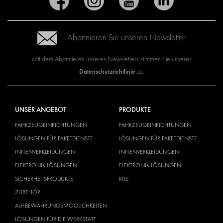
Abonnieren Sie unseren Newsletter
Mit dem Abonnieren unseres Newsletters stimmen Sie unserer
Datenschutzrichtlinie
zu.
UNSER ANGEBOT
PRODUKTE
FAHRZEUGEINRICHTUNGEN
FAHRZEUGEINRICHTUNGEN
LÖSUNGEN FÜR PAKETDIENSTE
LÖSUNGEN FÜR PAKETDIENSTE
INNENVERKLEIDUNGEN
INNENVERKLEIDUNGEN
ELEKTRONIK-LÖSUNGEN
ELEKTRONIK-LÖSUNGEN
SICHERHEITSPRODUKTE
KITS
ZUBEHÖR
AUFBEWAHRUNGSMÖGLICHKEITEN
LÖSUNGEN FÜR DIE WERKSTATT