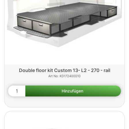
Double floor kit Custom 13- L2 - 270 - rail
KD172400010