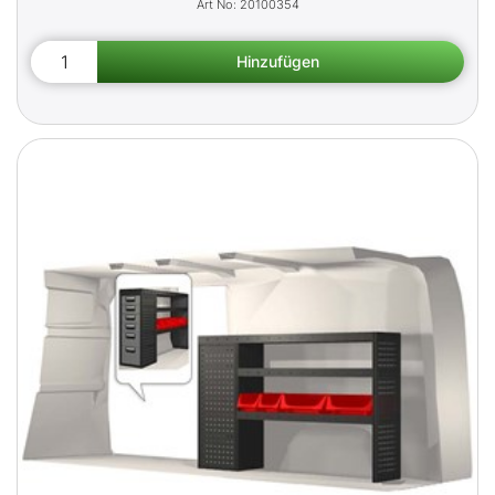
20100354