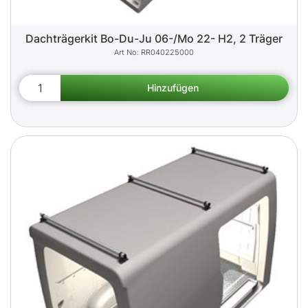
Dachträgerkit Bo-Du-Ju 06-/Mo 22- H2, 2 Träger
RR040225000