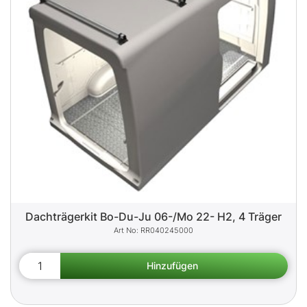
Dachträgerkit Bo-Du-Ju 06-/Mo 22- H2, 4 Träger
RR040245000