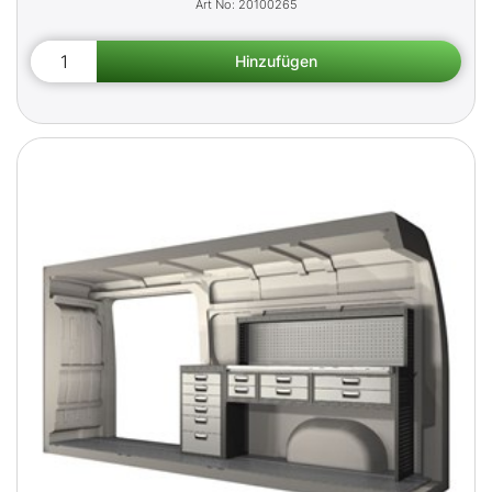
20100265