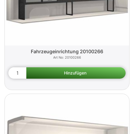
Fahrzeugeinrichtung 20100266
20100266