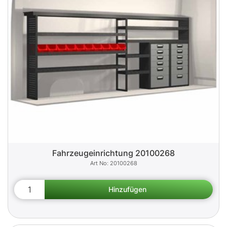
Fahrzeugeinrichtung 20100268
20100268