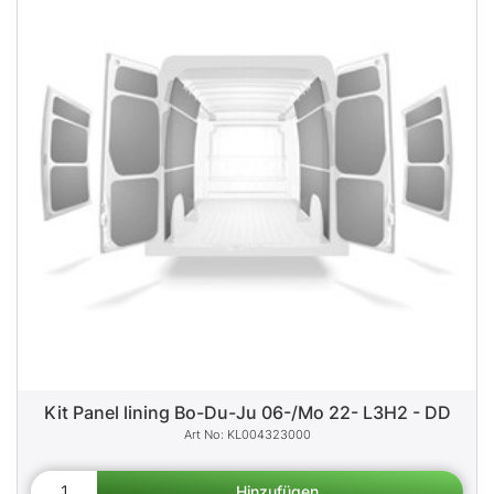
Kit Panel lining Bo-Du-Ju 06-/Mo 22- L3H2 - DD
KL004323000