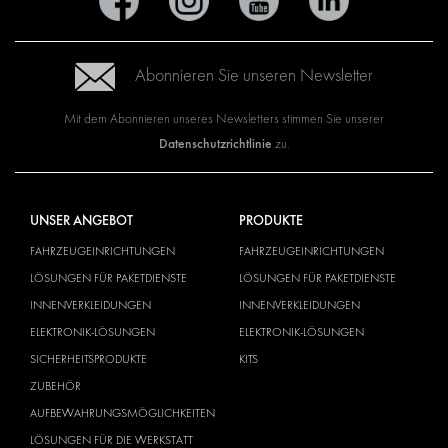
Abonnieren Sie unseren Newsletter
Mit dem Abonnieren unseres Newsletters stimmen Sie unserer
Datenschutzrichtlinie
zu.
UNSER ANGEBOT
PRODUKTE
FAHRZEUGEINRICHTUNGEN
FAHRZEUGEINRICHTUNGEN
LÖSUNGEN FÜR PAKETDIENSTE
LÖSUNGEN FÜR PAKETDIENSTE
INNENVERKLEIDUNGEN
INNENVERKLEIDUNGEN
ELEKTRONIK-LÖSUNGEN
ELEKTRONIK-LÖSUNGEN
SICHERHEITSPRODUKTE
KITS
ZUBEHÖR
AUFBEWAHRUNGSMÖGLICHKEITEN
LÖSUNGEN FÜR DIE WERKSTATT