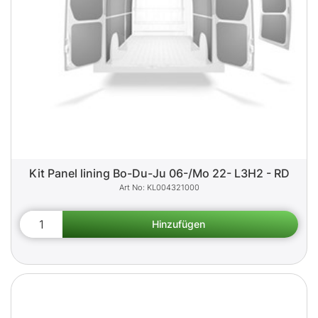
Kit Panel lining Bo-Du-Ju 06-/Mo 22- L3H2 - RD
KL004321000