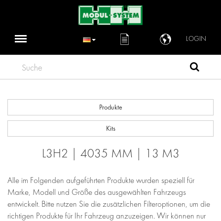
LOGIN
Suche
Produkte
Kits
L3H2 | 4035 MM | 13 M3
Alle im Folgenden aufgeführten Produkte wurden speziell für
Marke, Modell und Größe des ausgewählten Fahrzeugs
entwickelt. Bitte nutzen Sie die zusätzlichen Filteroptionen, um die
richtigen Produkte für Ihr Fahrzeug anzuzeigen. Wir können nur