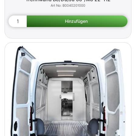
B0040201000