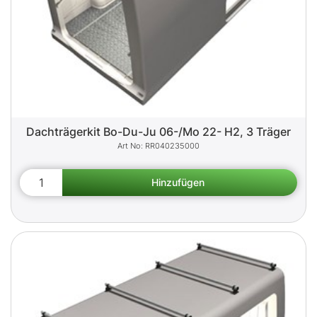
Dachträgerkit Bo-Du-Ju 06-/Mo 22- H2, 3 Träger
RR040235000