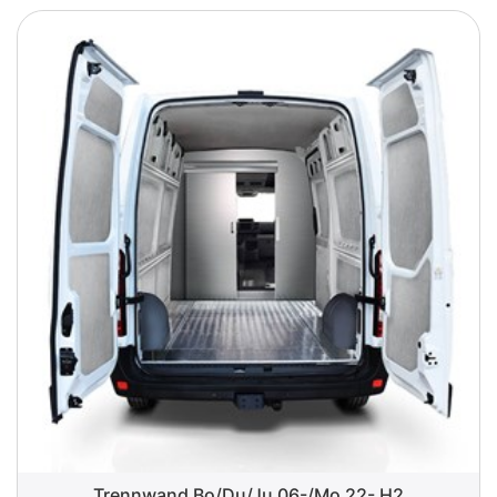
Trennwand Bo/Du/Ju 06-/Mo 22- H2