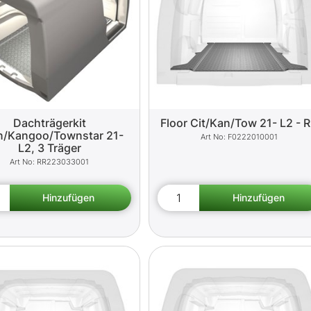
Dachträgerkit
Floor Cit/Kan/Tow 21- L2 - 
n/Kangoo/Townstar 21-
F0222010001
L2, 3 Träger
RR223033001