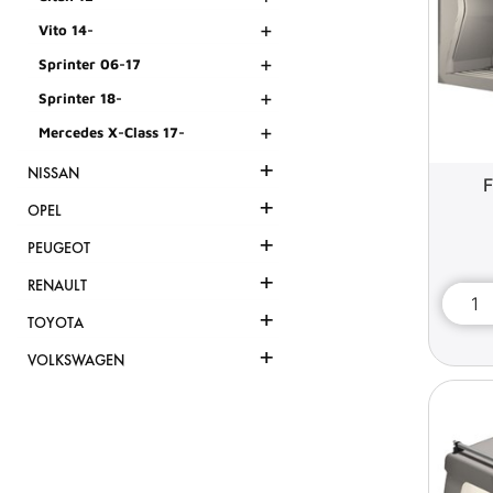
+
Vito 14-
+
Sprinter 06-17
+
Sprinter 18-
+
Mercedes X-Class 17-
+
NISSAN
F
+
OPEL
+
PEUGEOT
+
RENAULT
+
TOYOTA
+
VOLKSWAGEN