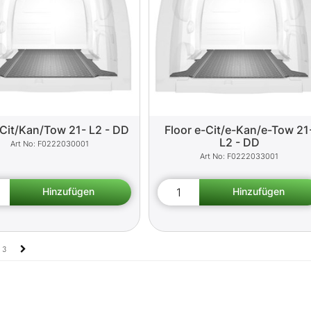
 Cit/Kan/Tow 21- L2 - DD
Floor e-Cit/e-Kan/e-Tow 21
L2 - DD
F0222030001
F0222033001
3