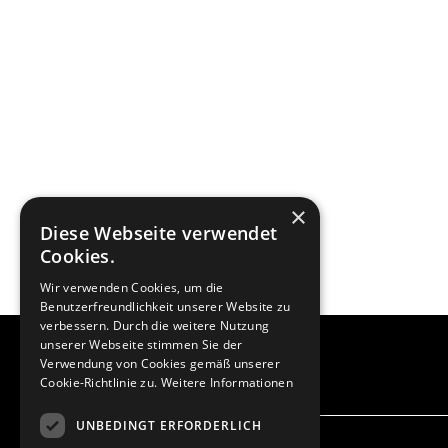
×
Diese Webseite verwendet
Cookies.
Wir verwenden Cookies, um die
Benutzerfreundlichkeit unserer Website zu
verbessern. Durch die weitere Nutzung
unserer Webseite stimmen Sie der
Verwendung von Cookies gemäß unserer
Cookie-Richtlinie zu.
Weitere Informationen
UNBEDINGT ERFORDERLICH