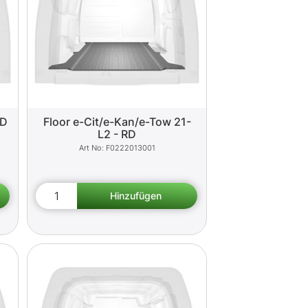
RD
Floor e-Cit/e-Kan/e-Tow 21-
L2 - RD
F0222013001