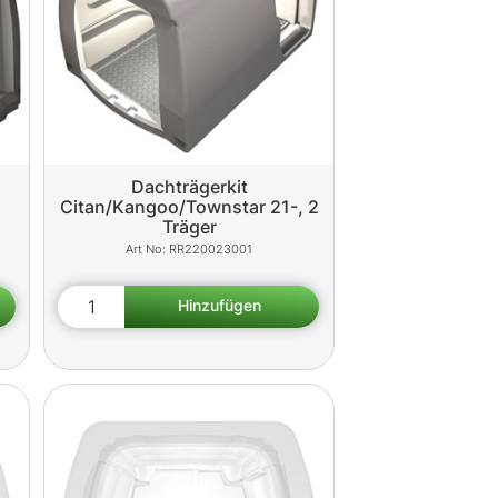
Dachträgerkit
Citan/Kangoo/Townstar 21-, 2
Träger
RR220023001