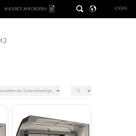
LOGIN
ANGEBOT ANFORDERN
M3