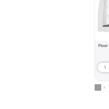
Floor
1
2