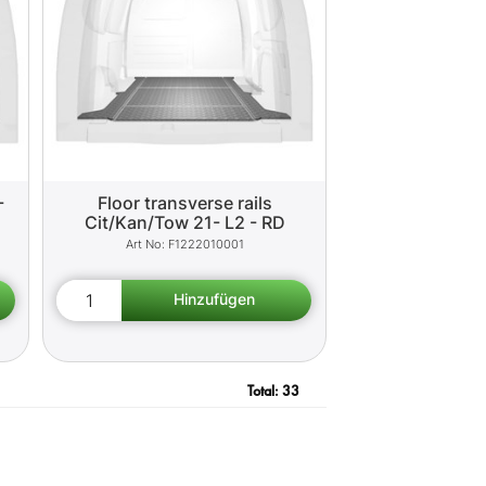
-
Floor transverse rails
Cit/Kan/Tow 21- L2 - RD
F1222010001
Total:
33