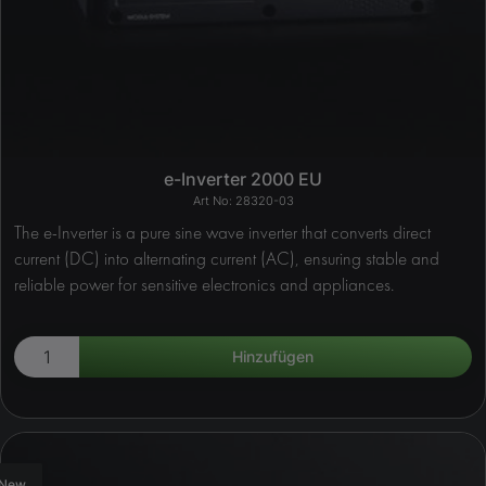
e-Inverter 2000 EU
28320-03
The e-Inverter is a pure sine wave inverter that converts direct
current (DC) into alternating current (AC), ensuring stable and
reliable power for sensitive electronics and appliances.
New