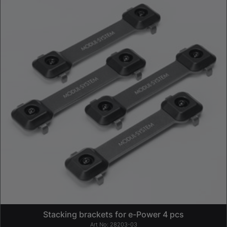
Stacking brackets for e-Power 4 pcs
28203-03