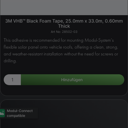
3M VHB™ Black Foam Tape, 25.0mm x 33.0m, 0.60mm
Thick
28502-03
This adhesive is recommended for mounting Modul-System’s
flexible solar panel onto vehicle roofs, offering a clean, strong,
and weather-resistant installation without the need for screws or
drilling.
Modul-Connect
compatible