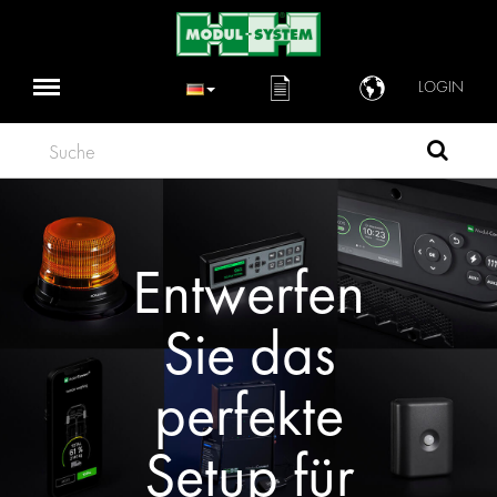
LOGIN
Suche
Entwerfen
Sie das
perfekte
Setup für