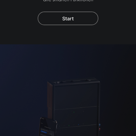
Start