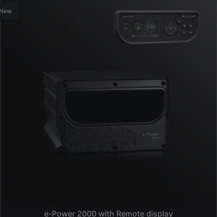
New
e-Power 2000 with Remote display