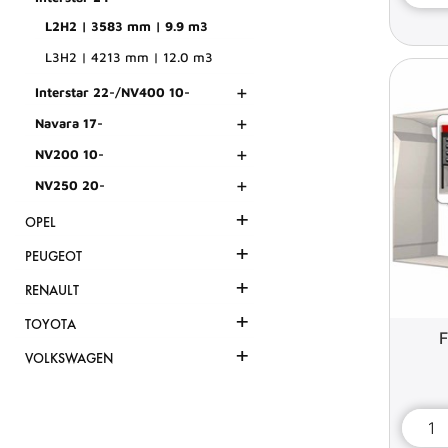
L2H2 | 3583 mm | 9.9 m3
L3H2 | 4213 mm | 12.0 m3
+
Interstar 22-/NV400 10-
+
Navara 17-
+
NV200 10-
+
NV250 20-
+
OPEL
+
PEUGEOT
+
RENAULT
+
TOYOTA
F
+
VOLKSWAGEN