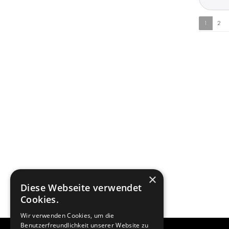
1
2
×
Diese Webseite verwendet
Cookies.
Wir verwenden Cookies, um die
Benutzerfreundlichkeit unserer Website zu