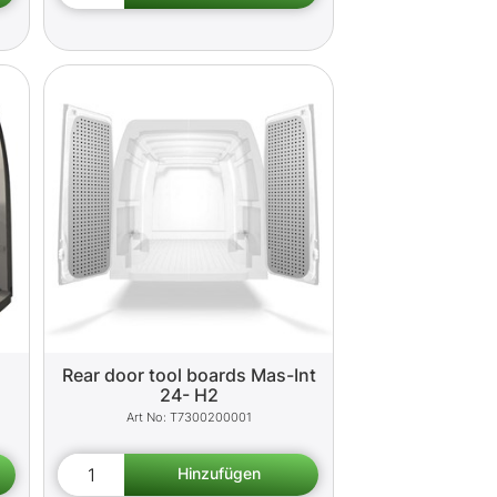
Rear door tool boards Mas-Int
24- H2
T7300200001