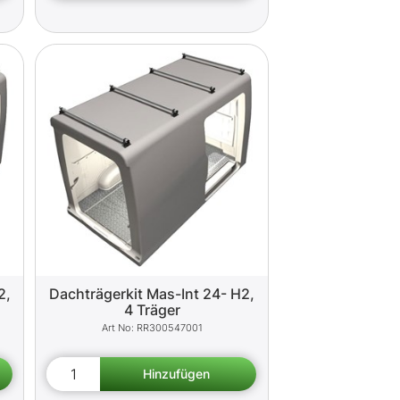
2,
Dachträgerkit Mas-Int 24- H2,
4 Träger
RR300547001