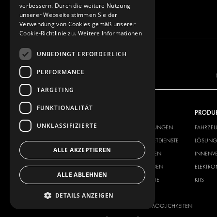
verbessern. Durch die weitere Nutzung
unserer Webseite stimmen Sie der
Verwendung von Cookies gemäß unserer
Cookie-Richtlinie zu.
Weitere Informationen
UNBEDINGT ERFORDERLICH
PERFORMANCE
TARGETING
FUNKTIONALITÄT
UNSER ANGEBOT
PRODU
UNKLASSIFIZIERTE
FAHRZEUGEINRICHTUNGEN
FAHRZE
LÖSUNGEN FÜR PAKETDIENSTE
LÖSUNGE
ALLE AKZEPTIEREN
INNENVERKLEIDUNGEN
INNENV
ELEKTRONIK-LÖSUNGEN
ELEKTR
ALLE ABLEHNEN
SICHERHEITSPRODUKTE
KITS
ZUBEHÖR
DETAILS ANZEIGEN
AUFBEWAHRUNGSMÖGLICHKEITEN