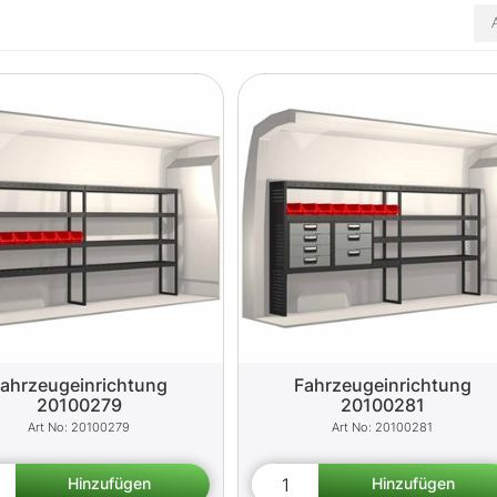
ahrzeugeinrichtung
Fahrzeugeinrichtung
20100279
20100281
20100279
20100281