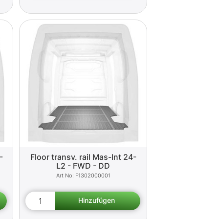
-
Floor transv. rail Mas-Int 24-
L2 - FWD - DD
F1302000001