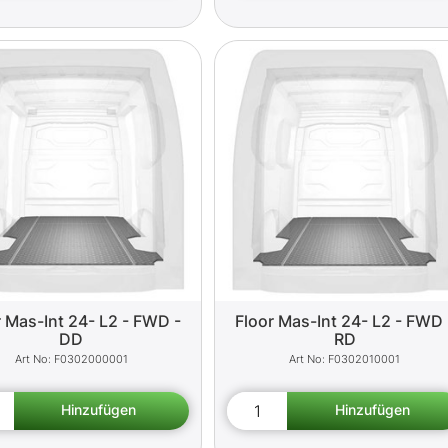
r Mas-Int 24- L2 - FWD -
Floor Mas-Int 24- L2 - FWD 
DD
RD
F0302000001
F0302010001