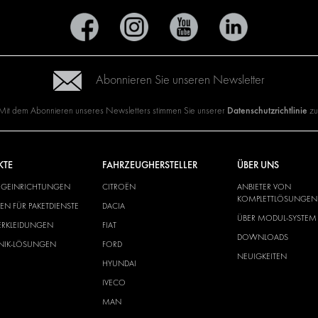
Abonnieren Sie unseren Newsletter
Datenschutzrichtlinie
Mit dem Abonnieren unseres Newsletters stimmen Sie unserer
zu
KTE
FAHRZEUGHERSTELLER
ÜBER UNS
UGEINRICHTUNGEN
CITROËN
ANBIETER VON
KOMPLETTLÖSUNGEN
N FÜR PAKETDIENSTE
DACIA
ÜBER MODUL-SYSTEM
ERKLEIDUNGEN
FIAT
DOWNLOADS
ONIK-LÖSUNGEN
FORD
NEUIGKEITEN
HYUNDAI
IVECO
MAN