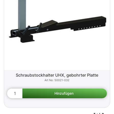
Schraubstockhalter UHX, gebohrter Platte
50021-032