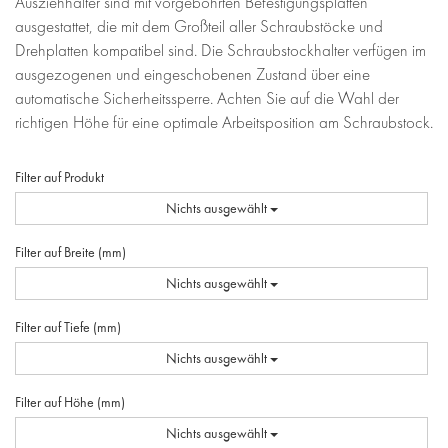
Ausziehhalter sind mit vorgebohrten Befestigungsplatten
ausgestattet, die mit dem Großteil aller Schraubstöcke und
Drehplatten kompatibel sind. Die Schraubstockhalter verfügen im
ausgezogenen und eingeschobenen Zustand über eine
automatische Sicherheitssperre. Achten Sie auf die Wahl der
richtigen Höhe für eine optimale Arbeitsposition am Schraubstock.
Filter auf Produkt
Nichts ausgewählt
Filter auf Breite (mm)
Nichts ausgewählt
Filter auf Tiefe (mm)
Nichts ausgewählt
Filter auf Höhe (mm)
Nichts ausgewählt