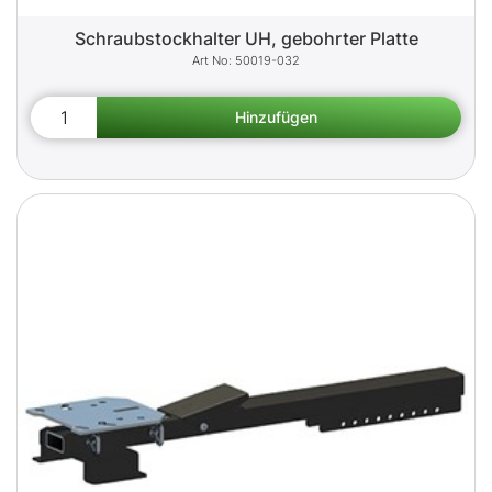
Schraubstockhalter UH, gebohrter Platte
50019-032