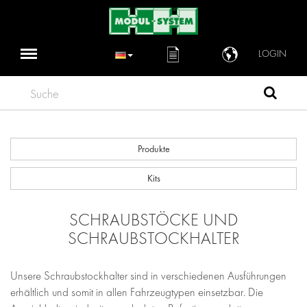
LOGIN
Suche
Produkte
Kits
SCHRAUBSTÖCKE UND
SCHRAUBSTOCKHALTER
Unsere Schraubstockhalter sind in verschiedenen Ausführungen
erhältlich und somit in allen Fahrzeugtypen einsetzbar. Die