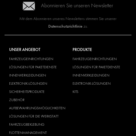
Abonnieren Sie unseren Newsletter
Mit dem Abonnieren unseres Newsletters stimmen Sie unserer
Datenschutzrichtlinie
zu.
UNSER ANGEBOT
PRODUKTE
FAHRZEUGEINRICHTUNGEN
FAHRZEUGEINRICHTUNGEN
LÖSUNGEN FÜR PAKETDIENSTE
LÖSUNGEN FÜR PAKETDIENSTE
INNENVERKLEIDUNGEN
INNENVERKLEIDUNGEN
ELEKTRONIK-LÖSUNGEN
ELEKTRONIK-LÖSUNGEN
SICHERHEITSPRODUKTE
KITS
ZUBEHÖR
AUFBEWAHRUNGSMÖGLICHKEITEN
LÖSUNGEN FÜR DIE WERKSTATT
FAHRZEUGBEKLEBUNG
FLOTTENMANAGEMENT