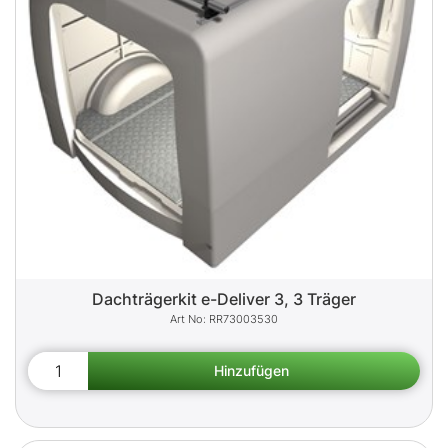
Dachträgerkit e-Deliver 3, 3 Träger
RR73003530