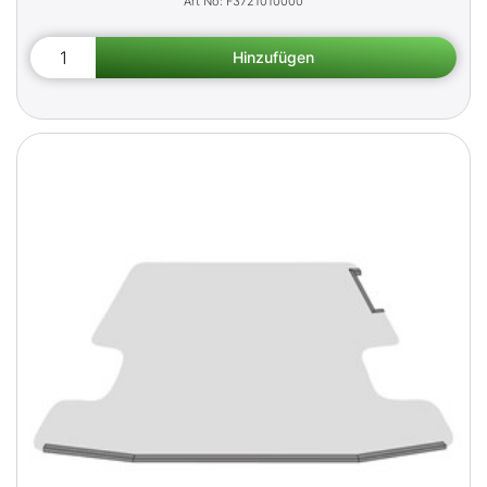
F3721010000