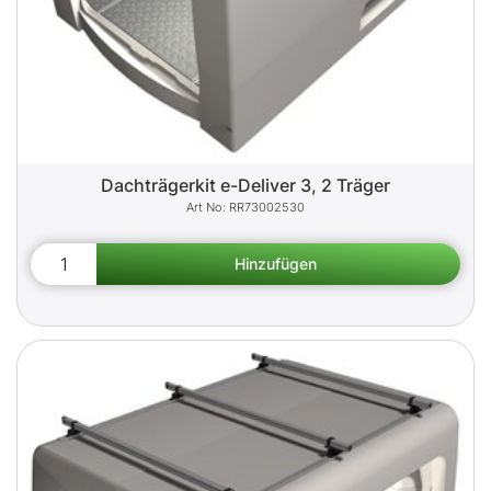
Dachträgerkit e-Deliver 3, 2 Träger
RR73002530