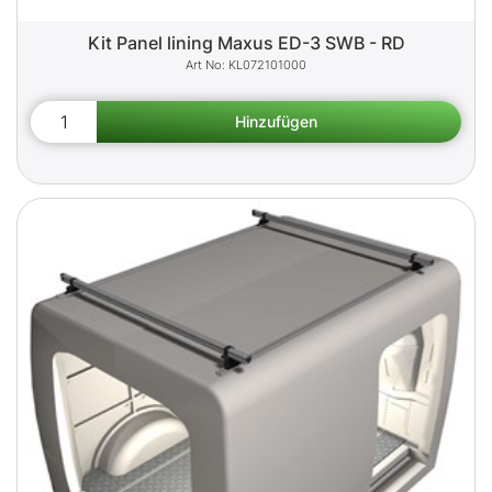
Kit Panel lining Maxus ED-3 SWB - RD
KL072101000