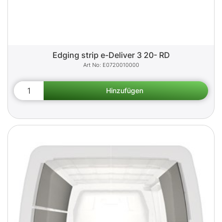
Edging strip e-Deliver 3 20- RD
E0720010000