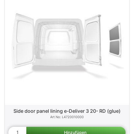
Side door panel lining e-Deliver 3 20- RD (glue)
L4720010000