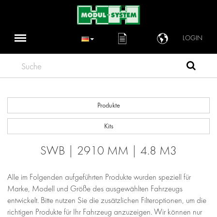
LOGIN
Suche
Produkte
Kits
SWB | 2910 MM | 4.8 M3
Alle im Folgenden aufgeführten Produkte wurden speziell für
Marke, Modell und Größe des ausgewählten Fahrzeugs
entwickelt. Bitte nutzen Sie die zusätzlichen Filteroptionen, um die
richtigen Produkte für Ihr Fahrzeug anzuzeigen. Wir können nur