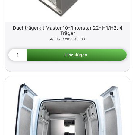
Dachträgerkit Master 10-/Interstar 22- H1/H2, 4
Träger
RR300545000