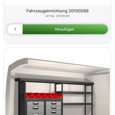
Fahrzeugeinrichtung 20100269
20100269