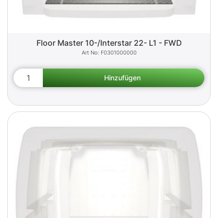
Floor Master 10-/Interstar 22- L1 - FWD
F0301000000