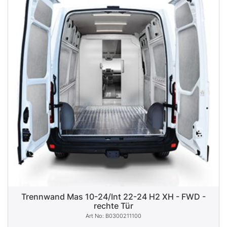
Trennwand Mas 10-24/Int 22-24 H2 XH - FWD -
rechte Tür
B0300211100