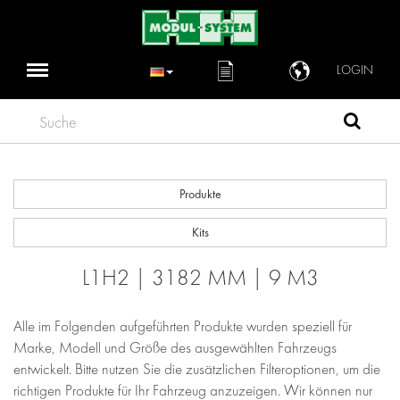
LOGIN
Suche
Produkte
Kits
L1H2 | 3182 MM | 9 M3
Alle im Folgenden aufgeführten Produkte wurden speziell für
Marke, Modell und Größe des ausgewählten Fahrzeugs
entwickelt. Bitte nutzen Sie die zusätzlichen Filteroptionen, um die
richtigen Produkte für Ihr Fahrzeug anzuzeigen. Wir können nur