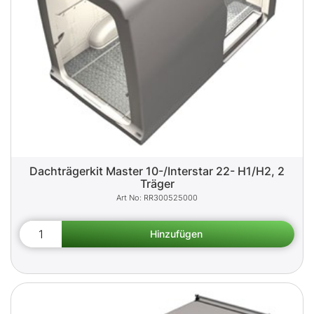
Dachträgerkit Master 10-/Interstar 22- H1/H2, 2
Träger
RR300525000