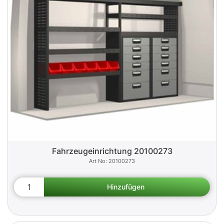
Fahrzeugeinrichtung 20100273
20100273