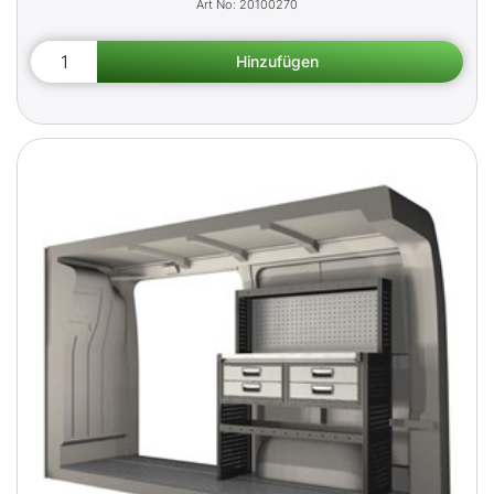
20100270