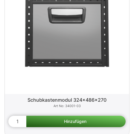
Schubkastenmodul 324x486x270
34001-03