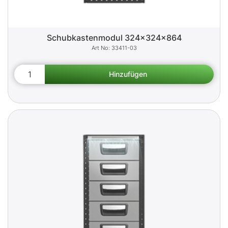
Schubkastenmodul 324x324x864
33411-03