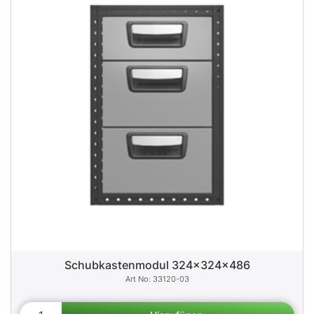
Schubkastenmodul 324x324x486
33120-03