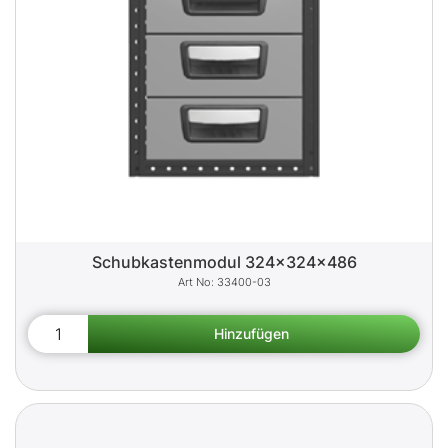
Schubkastenmodul 324x324x486
33400-03