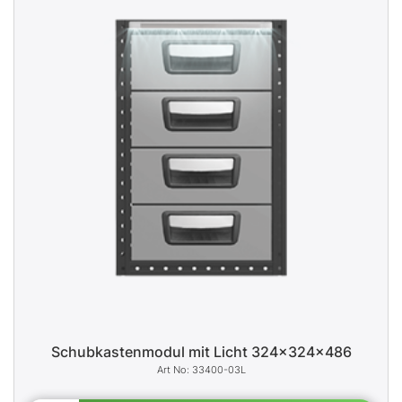
Schubkastenmodul mit Licht 324x324x486
33400-03L