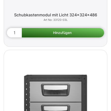
Schubkastenmodul mit Licht 324x324x486
33120-03L