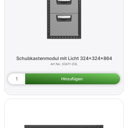
Schubkastenmodul mit Licht 324x324x864
33411-03L