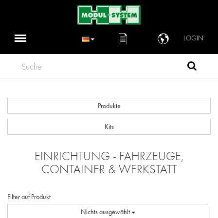
LOGIN
Suche
Produkte
Kits
EINRICHTUNG - FAHRZEUGE,
CONTAINER & WERKSTATT
Filter auf Produkt
Nichts ausgewählt