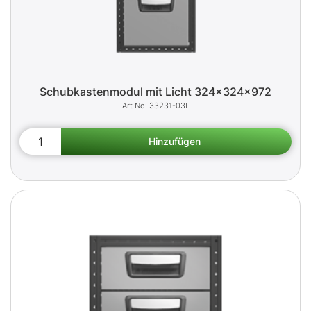
Schubkastenmodul mit Licht 324x324x972
33231-03L