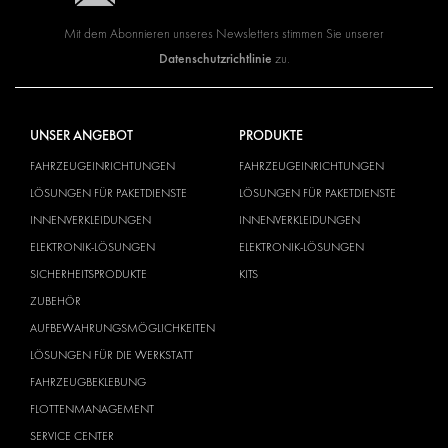
Mit dem Abonnieren unseres Newsletters stimmen Sie unserer
Datenschutzrichtlinie
zu.
UNSER ANGEBOT
PRODUKTE
FAHRZEUGEINRICHTUNGEN
FAHRZEUGEINRICHTUNGEN
LÖSUNGEN FÜR PAKETDIENSTE
LÖSUNGEN FÜR PAKETDIENSTE
INNENVERKLEIDUNGEN
INNENVERKLEIDUNGEN
ELEKTRONIK-LÖSUNGEN
ELEKTRONIK-LÖSUNGEN
SICHERHEITSPRODUKTE
KITS
ZUBEHÖR
AUFBEWAHRUNGSMÖGLICHKEITEN
LÖSUNGEN FÜR DIE WERKSTATT
FAHRZEUGBEKLEBUNG
FLOTTENMANAGEMENT
SERVICE CENTER