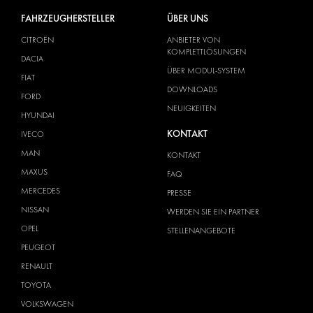
FAHRZEUGHERSTELLER
ÜBER UNS
CITROËN
ANBIETER VON
KOMPLETTLÖSUNGEN
DACIA
ÜBER MODUL-SYSTEM
FIAT
DOWNLOADS
FORD
NEUIGKEITEN
HYUNDAI
KONTAKT
IVECO
MAN
KONTAKT
MAXUS
FAQ
MERCEDES
PRESSE
NISSAN
WERDEN SIE EIN PARTNER
OPEL
STELLENANGEBOTE
PEUGEOT
RENAULT
TOYOTA
VOLKSWAGEN