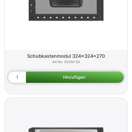
Schubkastenmodul 324x324x270
33200-03