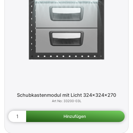
Schubkastenmodul mit Licht 324x324x270
33200-03L