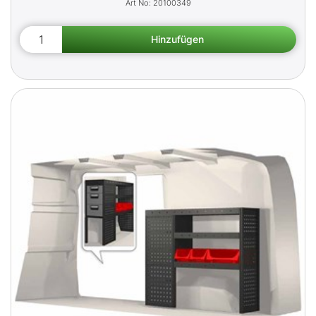
20100349