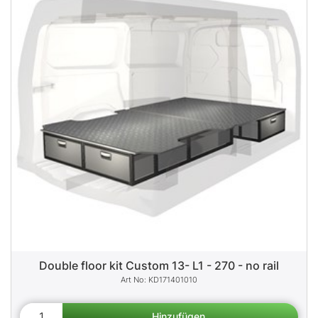
Double floor kit Custom 13- L1 - 270 - no rail
KD171401010