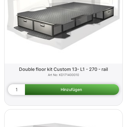
Double floor kit Custom 13- L1 - 270 - rail
KD171400010