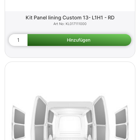
Kit Panel lining Custom 13- L1H1 - RD
KL017111000