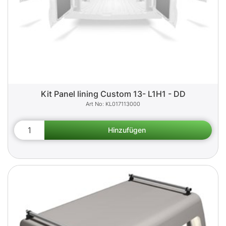
Kit Panel lining Custom 13- L1H1 - DD
KL017113000