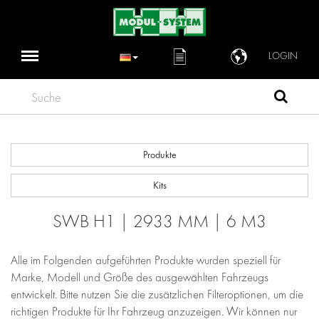
LOGIN
Suche
Produkte
Kits
SWB H1 | 2933 MM | 6 M3
Alle im Folgenden aufgeführten Produkte wurden speziell für
Marke, Modell und Größe des ausgewählten Fahrzeugs
entwickelt. Bitte nutzen Sie die zusätzlichen Filteroptionen, um die
richtigen Produkte für Ihr Fahrzeug anzuzeigen. Wir können nur