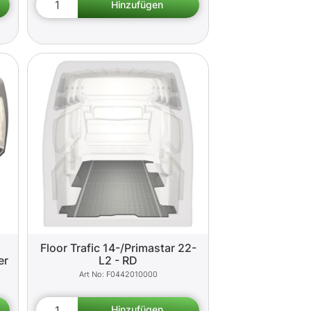
Floor Trafic 14-/Primastar 22-
er
L2 - RD
F0442010000