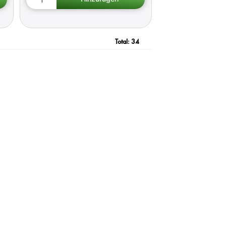
Total:
34