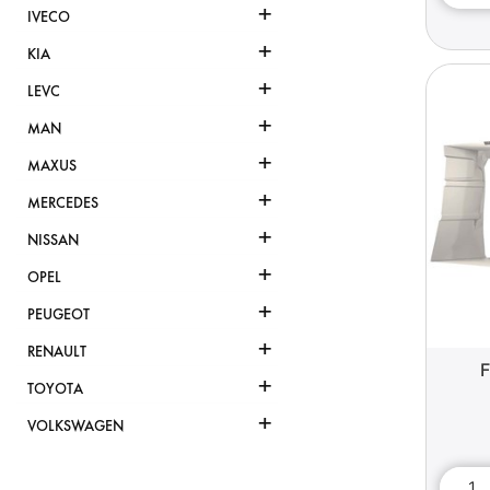
+
IVECO
+
KIA
+
LEVC
+
MAN
+
MAXUS
+
MERCEDES
+
NISSAN
+
OPEL
+
PEUGEOT
+
RENAULT
F
+
TOYOTA
+
VOLKSWAGEN