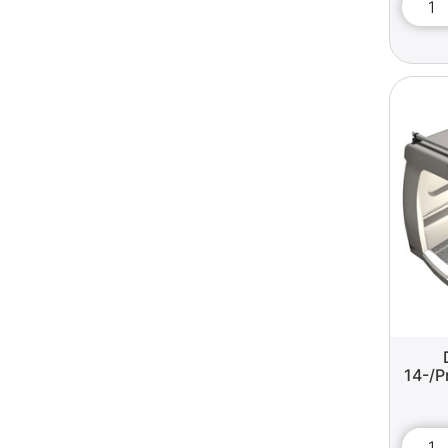
14-/P