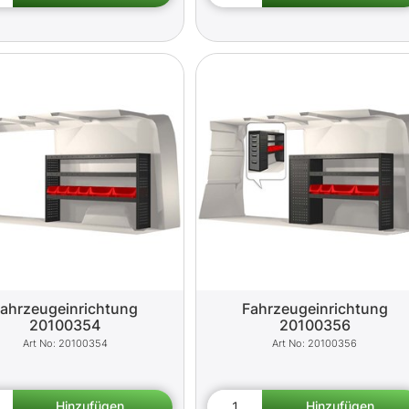
ahrzeugeinrichtung
Fahrzeugeinrichtung
20100354
20100356
20100354
20100356