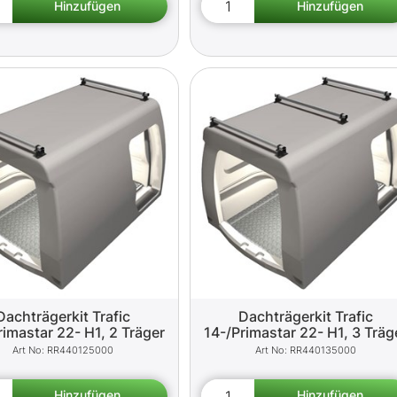
Dachträgerkit Trafic
Dachträgerkit Trafic
rimastar 22- H1, 2 Träger
14-/Primastar 22- H1, 3 Träg
RR440125000
RR440135000