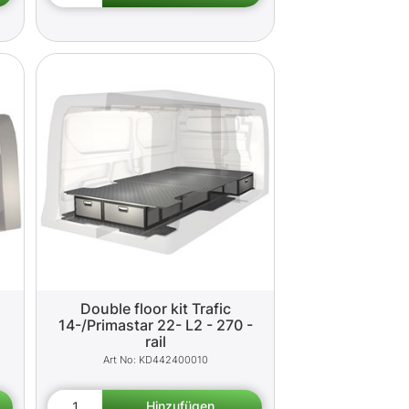
Double floor kit Trafic
14-/Primastar 22- L2 - 270 -
rail
KD442400010