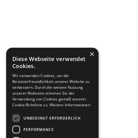
×
Diese Webseite verwendet
Cookies.
Wir verwenden Cookies, um die
Benutzerfreundlichkeit unserer Website zu
verbessern. Durch die weitere Nutzung
unserer Webseite stimmen Sie der
Verwendung von Cookies gemäß unserer
Cookie-Richtlinie zu.
Weitere Informationen
UNBEDINGT ERFORDERLICH
PERFORMANCE